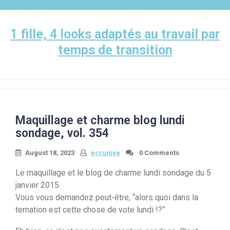
Skip
to
content
1 fille, 4 looks adaptés au travail par
temps de transition
Maquillage et charme blog lundi
sondage, vol. 354
August 18, 2023
ecrunive
0 Comments
Le maquillage et le blog de charme lundi sondage du 5
janvier 2015
Vous vous demandez peut-être, “alors quoi dans la
ternation est cette chose de vote lundi !?”