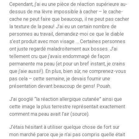
Cependant, j’ai eu une pièce de réaction supérieure au-
dessus de ma lèvre impossible à cacher – le cache-
cache ne peut faire que beaucoup, il ne peut pas cacher
la texture de la peau! J’ai eu un certain nombre de
personnes au travail, demandez-moi ce que le diable
s’est produit avec mon visage … Certaines personnes
ont juste regardé maladroitement aux bosses. J’ai
tellement cru que j’avais endommagé de façon
permanente ma peau (et pour un bref instant, je crains
que j’aie aussi!). En plus, bien sûr, ne comprenez-vous
pas cela – cette semaine, je devais fournir une
présentation devant beaucoup de gens! Pouah.
J’ai googlé “la réaction allergique cutanée” ainsi que
cette image la plus terrestre représentait exactement
comment ma peau avait l’air (source).
J’étais hésitant à utiliser quelque chose de fort sur
mon marché parce que je n’ai pas compris quelle était