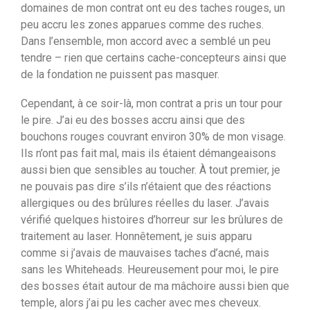
domaines de mon contrat ont eu des taches rouges, un
peu accru les zones apparues comme des ruches.
Dans l’ensemble, mon accord avec a semblé un peu
tendre – rien que certains cache-concepteurs ainsi que
de la fondation ne puissent pas masquer.
Cependant, à ce soir-là, mon contrat a pris un tour pour
le pire. J’ai eu des bosses accru ainsi que des
bouchons rouges couvrant environ 30% de mon visage.
Ils n’ont pas fait mal, mais ils étaient démangeaisons
aussi bien que sensibles au toucher. À tout premier, je
ne pouvais pas dire s’ils n’étaient que des réactions
allergiques ou des brûlures réelles du laser. J’avais
vérifié quelques histoires d’horreur sur les brûlures de
traitement au laser. Honnêtement, je suis apparu
comme si j’avais de mauvaises taches d’acné, mais
sans les Whiteheads. Heureusement pour moi, le pire
des bosses était autour de ma mâchoire aussi bien que
temple, alors j’ai pu les cacher avec mes cheveux.