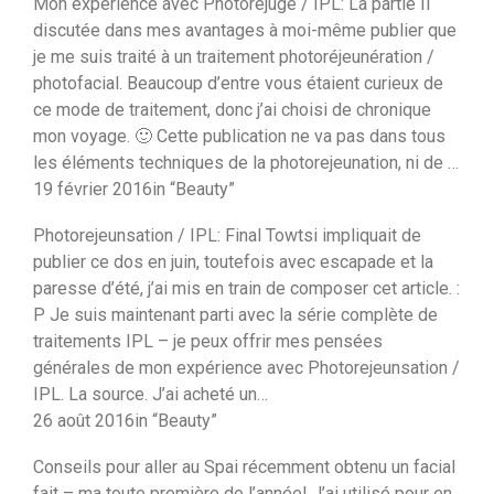
Mon expérience avec Photorejuge / IPL: La partie II
discutée dans mes avantages à moi-même publier que
je me suis traité à un traitement photoréjeunération /
photofacial. Beaucoup d’entre vous étaient curieux de
ce mode de traitement, donc j’ai choisi de chronique
mon voyage. 🙂 Cette publication ne va pas dans tous
les éléments techniques de la photorejeunation, ni de …
19 février 2016in “Beauty”
Photorejeunsation / IPL: Final Towtsi impliquait de
publier ce dos en juin, toutefois avec escapade et la
paresse d’été, j’ai mis en train de composer cet article. :
P Je suis maintenant parti avec la série complète de
traitements IPL – je peux offrir mes pensées
générales de mon expérience avec Photorejeunsation /
IPL. La source. J’ai acheté un…
26 août 2016in “Beauty”
Conseils pour aller au Spai récemment obtenu un facial
fait – ma toute première de l’année! J’ai utilisé pour en