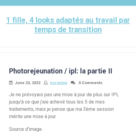
Skip
to
content
1 fille, 4 looks adaptés au travail par
temps de transition
Photorejeunation / ipl: la partie II
June 23, 2022
ecrunive
0 Comments
Je ne prévoyais pas une mise à jour de plus sur IPL
jusqu’à ce que j’aie achevé tous les 5 de mes
traitements, mais je pense que ma 3ème session
mérite une mise à jour.
Source d’image.