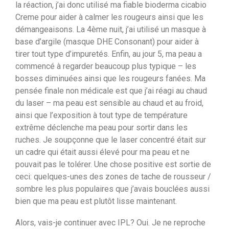
la réaction, j’ai donc utilisé ma fiable bioderma cicabio
Creme pour aider à calmer les rougeurs ainsi que les
démangeaisons. La 4ème nuit, j’ai utilisé un masque à
base d’argile (masque DHE Consonant) pour aider à
tirer tout type d’impuretés. Enfin, au jour 5, ma peau a
commencé à regarder beaucoup plus typique – les
bosses diminuées ainsi que les rougeurs fanées. Ma
pensée finale non médicale est que j’ai réagi au chaud
du laser – ma peau est sensible au chaud et au froid,
ainsi que l’exposition à tout type de température
extrême déclenche ma peau pour sortir dans les
ruches. Je soupçonne que le laser concentré était sur
un cadre qui était aussi élevé pour ma peau et ne
pouvait pas le tolérer. Une chose positive est sortie de
ceci: quelques-unes des zones de tache de rousseur /
sombre les plus populaires que j’avais bouclées aussi
bien que ma peau est plutôt lisse maintenant.
Alors, vais-je continuer avec IPL? Oui. Je ne reproche