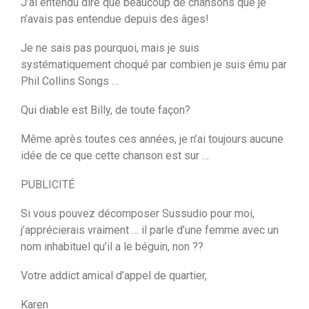
J’ai entendu dire que beaucoup de chansons que je
n’avais pas entendue depuis des âges!
Je ne sais pas pourquoi, mais je suis
systématiquement choqué par combien je suis ému par
Phil Collins Songs …
Qui diable est Billy, de toute façon?
Même après toutes ces années, je n’ai toujours aucune
idée de ce que cette chanson est sur …
PUBLICITÉ
Si vous pouvez décomposer Sussudio pour moi,
j’apprécierais vraiment … il parle d’une femme avec un
nom inhabituel qu’il a le béguin, non ??
Votre addict amical d’appel de quartier,
Karen