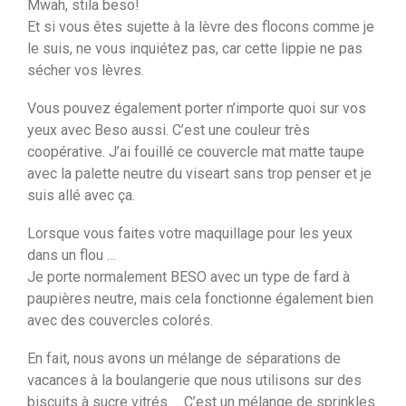
Mwah, stila beso!
Et si vous êtes sujette à la lèvre des flocons comme je
le suis, ne vous inquiétez pas, car cette lippie ne pas
sécher vos lèvres.
Vous pouvez également porter n’importe quoi sur vos
yeux avec Beso aussi. C’est une couleur très
coopérative. J’ai fouillé ce couvercle mat matte taupe
avec la palette neutre du viseart sans trop penser et je
suis allé avec ça.
Lorsque vous faites votre maquillage pour les yeux
dans un flou …
Je porte normalement BESO avec un type de fard à
paupières neutre, mais cela fonctionne également bien
avec des couvercles colorés.
En fait, nous avons un mélange de séparations de
vacances à la boulangerie que nous utilisons sur des
biscuits à sucre vitrés … C’est un mélange de sprinkles