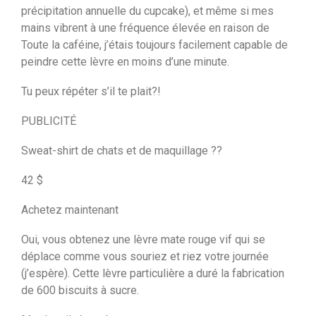
précipitation annuelle du cupcake), et même si mes
mains vibrent à une fréquence élevée en raison de
Toute la caféine, j’étais toujours facilement capable de
peindre cette lèvre en moins d’une minute.
Tu peux répéter s’il te plait?!
PUBLICITÉ
Sweat-shirt de chats et de maquillage ??
42 $
Achetez maintenant
Oui, vous obtenez une lèvre mate rouge vif qui se
déplace comme vous souriez et riez votre journée
(j’espère). Cette lèvre particulière a duré la fabrication
de 600 biscuits à sucre.