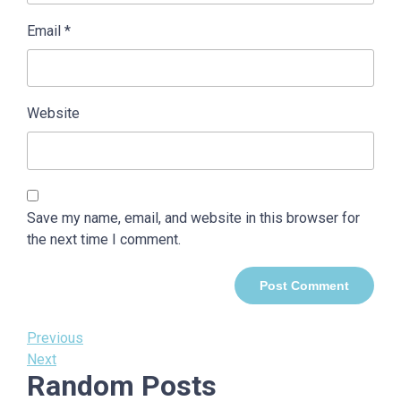
Email
*
Website
Save my name, email, and website in this browser for
the next time I comment.
Post
Previous
Previous
Post
Next
Next
navigation
Random Posts
Post