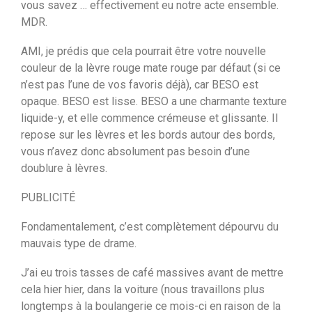
vous savez … effectivement eu notre acte ensemble.
MDR.
AMI, je prédis que cela pourrait être votre nouvelle
couleur de la lèvre rouge mate rouge par défaut (si ce
n’est pas l’une de vos favoris déjà), car BESO est
opaque. BESO est lisse. BESO a une charmante texture
liquide-y, et elle commence crémeuse et glissante. Il
repose sur les lèvres et les bords autour des bords,
vous n’avez donc absolument pas besoin d’une
doublure à lèvres.
PUBLICITÉ
Fondamentalement, c’est complètement dépourvu du
mauvais type de drame.
J’ai eu trois tasses de café massives avant de mettre
cela hier hier, dans la voiture (nous travaillons plus
longtemps à la boulangerie ce mois-ci en raison de la