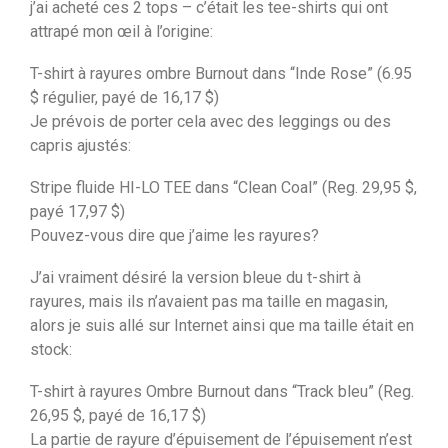
j’ai acheté ces 2 tops – c’était les tee-shirts qui ont
attrapé mon œil à l’origine:
T-shirt à rayures ombre Burnout dans “Inde Rose” (6.95
$ régulier, payé de 16,17 $)
Je prévois de porter cela avec des leggings ou des
capris ajustés:
Stripe fluide HI-LO TEE dans “Clean Coal” (Reg. 29,95 $,
payé 17,97 $)
Pouvez-vous dire que j’aime les rayures?
J’ai vraiment désiré la version bleue du t-shirt à
rayures, mais ils n’avaient pas ma taille en magasin,
alors je suis allé sur Internet ainsi que ma taille était en
stock:
T-shirt à rayures Ombre Burnout dans “Track bleu” (Reg.
26,95 $, payé de 16,17 $)
La partie de rayure d’épuisement de l’épuisement n’est