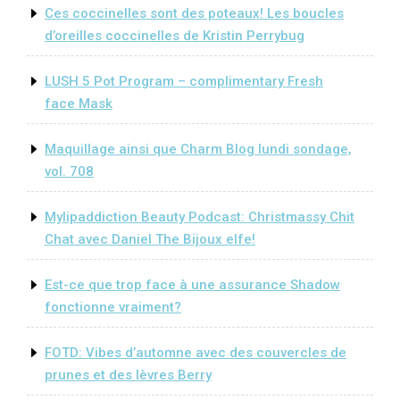
Ces coccinelles sont des poteaux! Les boucles
d’oreilles coccinelles de Kristin Perrybug
LUSH 5 Pot Program – complimentary Fresh
face Mask
Maquillage ainsi que Charm Blog lundi sondage,
vol. 708
Mylipaddiction Beauty Podcast: Christmassy Chit
Chat avec Daniel The Bijoux elfe!
Est-ce que trop face à une assurance Shadow
fonctionne vraiment?
FOTD: Vibes d’automne avec des couvercles de
prunes et des lèvres Berry