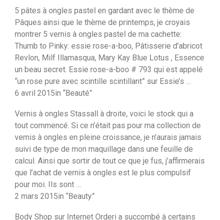
5 pâtes à ongles pastel en gardant avec le thème de
Pâques ainsi que le thème de printemps, je croyais
montrer 5 vernis à ongles pastel de ma cachette:
Thumb to Pinky: essie rose-a-boo, Pâtisserie d’abricot
Revlon, Milf Illamasqua, Mary Kay Blue Lotus , Essence
un beau secret. Essie rose-a-boo # 793 qui est appelé
“un rose pure avec scintille scintillant” sur Essie’s …
6 avril 2015in “Beauté”
Vernis à ongles Stassall à droite, voici le stock qui a
tout commencé. Si ce n’était pas pour ma collection de
vernis à ongles en pleine croissance, je n’aurais jamais
suivi de type de mon maquillage dans une feuille de
calcul. Ainsi que sortir de tout ce que je fus, j’affirmerais
que l’achat de vernis à ongles est le plus compulsif
pour moi. Ils sont …
2 mars 2015in “Beauty”
Body Shop sur Internet Orderi a succombé à certains