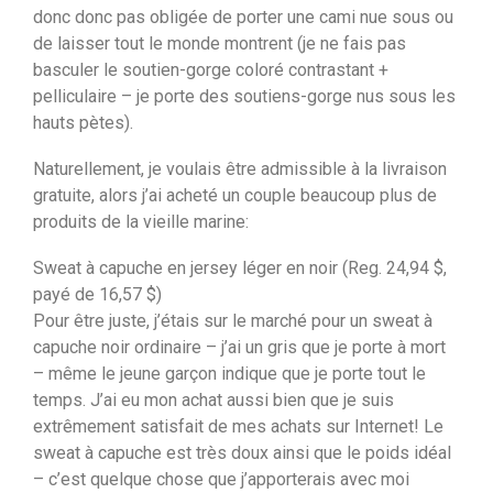
donc donc pas obligée de porter une cami nue sous ou
de laisser tout le monde montrent (je ne fais pas
basculer le soutien-gorge coloré contrastant +
pelliculaire – je porte des soutiens-gorge nus sous les
hauts pètes).
Naturellement, je voulais être admissible à la livraison
gratuite, alors j’ai acheté un couple beaucoup plus de
produits de la vieille marine:
Sweat à capuche en jersey léger en noir (Reg. 24,94 $,
payé de 16,57 $)
Pour être juste, j’étais sur le marché pour un sweat à
capuche noir ordinaire – j’ai un gris que je porte à mort
– même le jeune garçon indique que je porte tout le
temps. J’ai eu mon achat aussi bien que je suis
extrêmement satisfait de mes achats sur Internet! Le
sweat à capuche est très doux ainsi que le poids idéal
– c’est quelque chose que j’apporterais avec moi