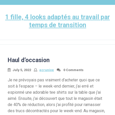
Skip
to
content
1 fille, 4 looks adaptés au travail par
temps de transition
Haul d’occasion
July 5, 2022
ecrunive
0 Comments
Je ne prévoyais pas vraiment d’acheter quoi que ce
soit à l’espace – le week-end dernier, j’ai erré et
espionné une adorable tee shirts sur la table que j’ai
aimé. Ensuite, j’ai découvert que tout le magasin était
de 40% de réduction, alors j’ai profité pour ramasser
des trucs décontractés pour le week-end. Au magasin,